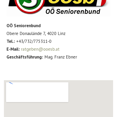
OÖ Seniorenbund
Obere Donaulände 7, 4020 Linz
Tel.:
+43/732/775311-0
E-Mail:
ratgeben@ooesb.at
Geschäftsführung:
Mag. Franz Ebner