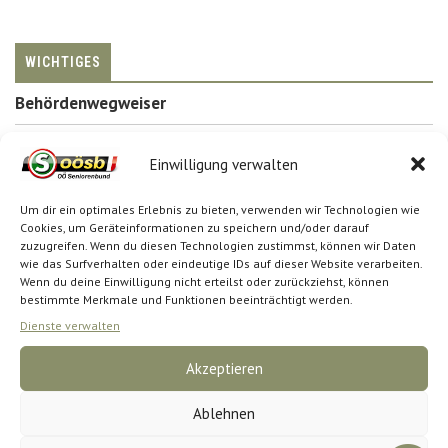
WICHTIGES
Behördenwegweiser
Antragsformulare
Einwilligung verwalten
Um dir ein optimales Erlebnis zu bieten, verwenden wir Technologien wie
SUCHE
Cookies, um Geräteinformationen zu speichern und/oder darauf
zuzugreifen. Wenn du diesen Technologien zustimmst, können wir Daten
wie das Surfverhalten oder eindeutige IDs auf dieser Website verarbeiten.
Wenn du deine Einwilligung nicht erteilst oder zurückziehst, können
bestimmte Merkmale und Funktionen beeinträchtigt werden.
Dienste verwalten
Akzeptieren
Impressum
Datenschutz
Cookie-Richtlinie (EU)
Ablehnen