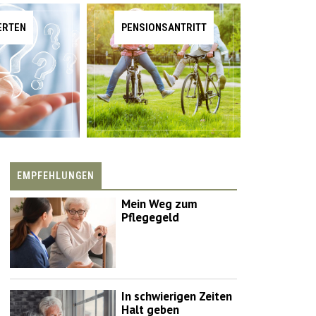
ERTEN
PENSIONSANTRITT
EMPFEHLUNGEN
Mein Weg zum
Pflegegeld
In schwierigen Zeiten
Halt geben