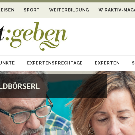
REISEN
SPORT
WEITERBILDUNG
WIRAKTIV-MAG
UNKTE
EXPERTENSPRECHTAGE
EXPERTEN
S
ELDBÖRSERL