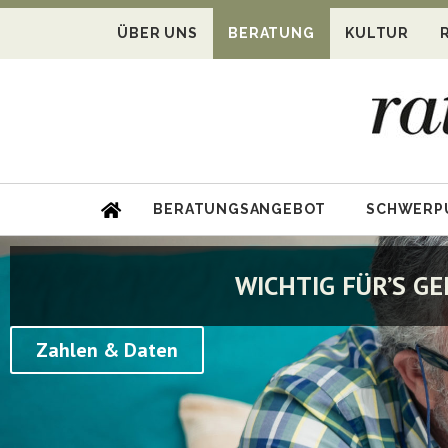
ÜBER UNS
BERATUNG
KULTUR
BERATUNGSANGEBOT
SCHWERP
WICHTIG FÜR’S G
Zahlen & Daten