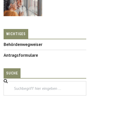
WICHTIGES
Behördenwegweiser
Antragsformulare
SUCHE